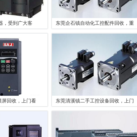
器，受到广大客
东莞企石镇自动化工控配件回收，重
摸屏回收，上门看
东莞清溪镇二手工控设备回收，上门