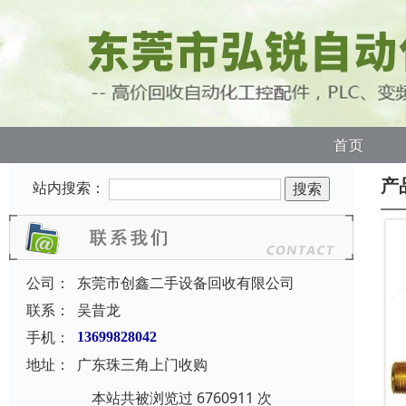
首页
产
站内搜索：
公司：
东莞市创鑫二手设备回收有限公司
联系：
吴昔龙
手机：
13699828042
地址：
广东珠三角上门收购
本站共被浏览过 6760911 次