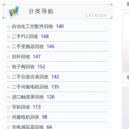
自动化工控配件回收
140
二手PLC回收
168
二手变频器回收
145
丝杆回收
147
电子阀回收
152
二手仪器仪表回收
142
二手伺服电机回收
135
进口触摸屏回收
126
导轨回收
113
伺服电机回收
98
光电感应器回收
64