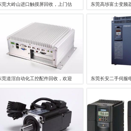
东莞大岭山进口触摸屏回收，上门估
东莞高埗富士变频
东莞道滘自动化工控配件回收，欢迎
东莞长安二手伺服