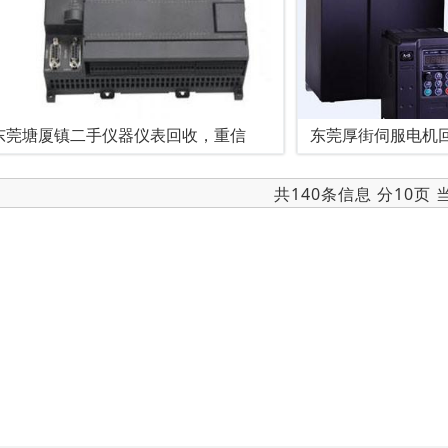
东莞塘厦镇二手仪器仪表回收，重信
东莞厚街伺服电机
共140条信息 分10页