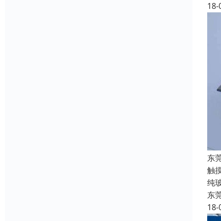
18-
东
触
纯
东
18-