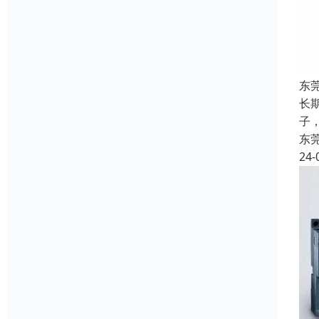
东
长
子，
东
24-