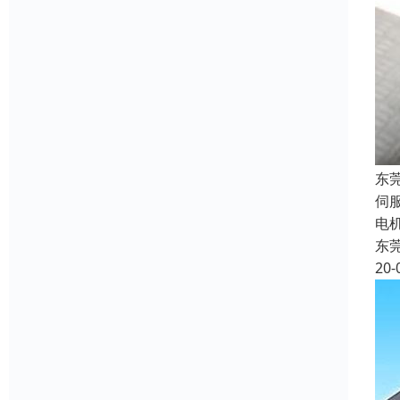
东
伺
电
东
20-