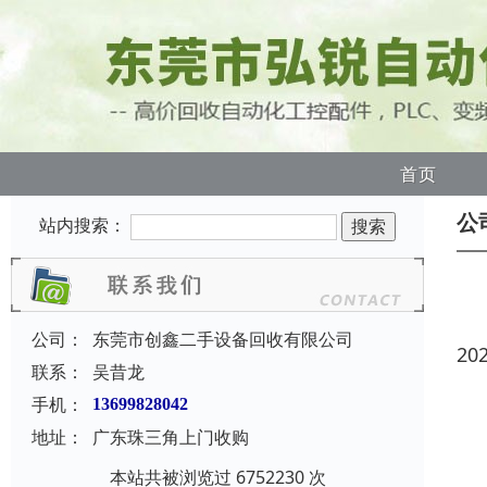
首页
公
站内搜索：
公司：
东莞市创鑫二手设备回收有限公司
20
联系：
吴昔龙
手机：
13699828042
地址：
广东珠三角上门收购
本站共被浏览过 6752230 次