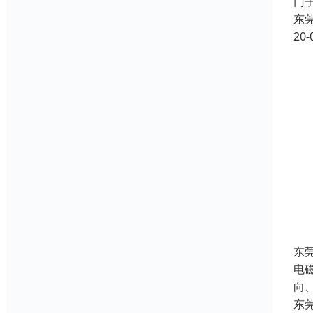
门子
东
20-
东
电
向
东