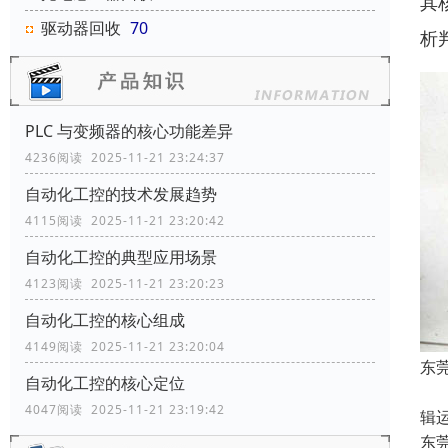
其
驱动器回收
70
析
PLC 与变频器的核心功能差异
4236阅读 2025-11-21 23:24:37
自动化工控的技术发展趋势
4115阅读 2025-11-21 23:20:42
自动化工控的典型应用场景
4123阅读 2025-11-21 23:20:23
自动化工控的核心组成
4149阅读 2025-11-21 23:20:04
东
自动化工控的核心定位
可
4047阅读 2025-11-21 23:19:42
辑
东