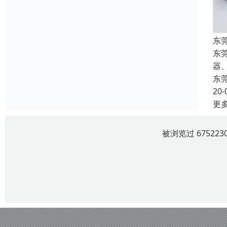
东
东
器
东
20-
更
被浏览过 6752