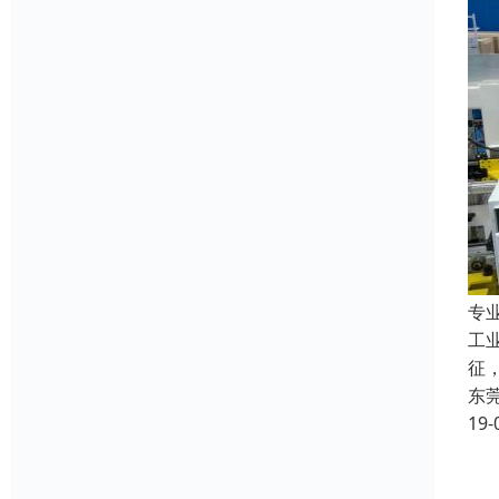
专
工
征
东
19-