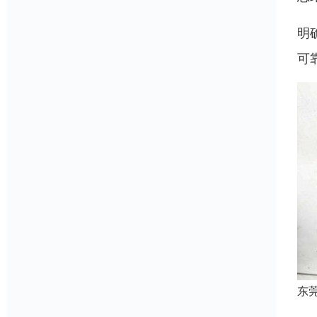
明确
可
东
可