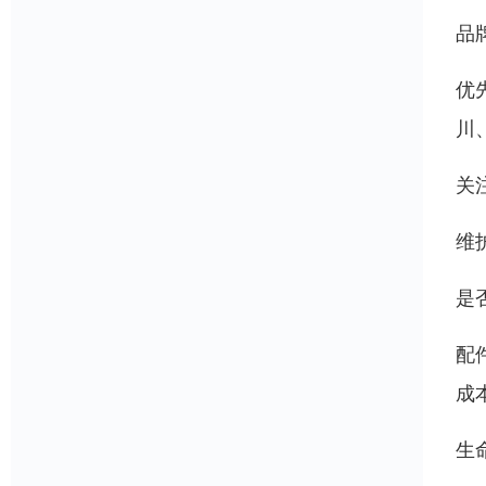
品
优
川
关
维
是
配
成
生