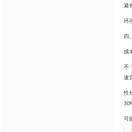
避
环
四
成
不
速
性
3
可