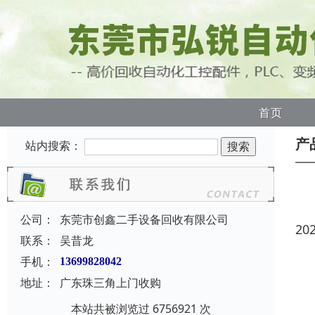
首页
产
站内搜索：
公司：
东莞市创鑫二手设备回收有限公司
20
联系：
吴昔龙
手机：
13699828042
地址：
广东珠三角上门收购
本站共被浏览过 6756921 次