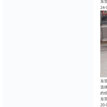
东
24-
东
选
的
东
20-