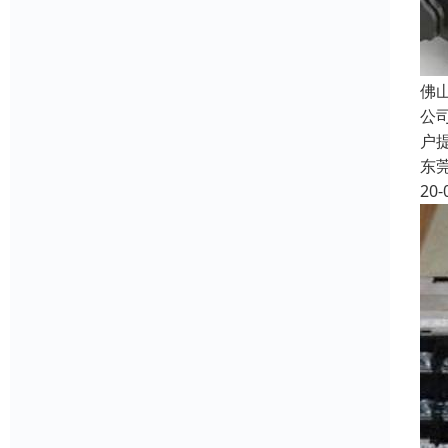
佛
公
户
东
20-