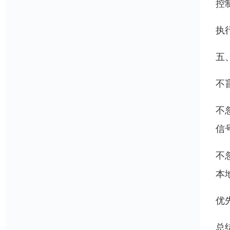
控
执
五
不
不
信
不
本
优
总