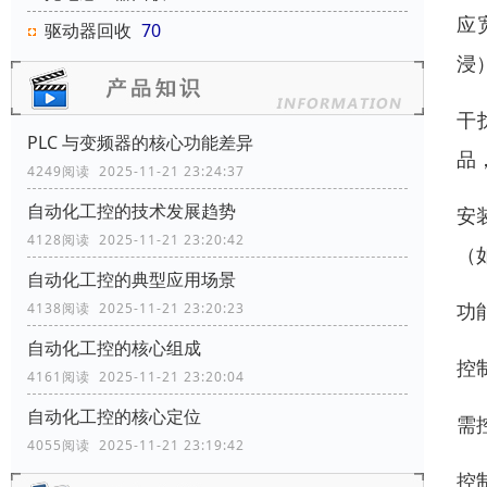
应
驱动器回收
70
浸
干
PLC 与变频器的核心功能差异
品
4249阅读 2025-11-21 23:24:37
自动化工控的技术发展趋势
安
4128阅读 2025-11-21 23:20:42
（
自动化工控的典型应用场景
功
4138阅读 2025-11-21 23:20:23
自动化工控的核心组成
控制
4161阅读 2025-11-21 23:20:04
自动化工控的核心定位
需
4055阅读 2025-11-21 23:19:42
控