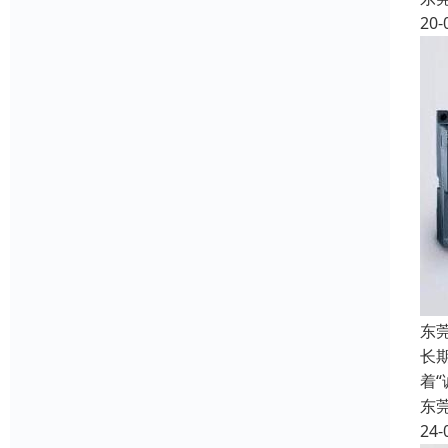
20-
东
长
着
东
24-