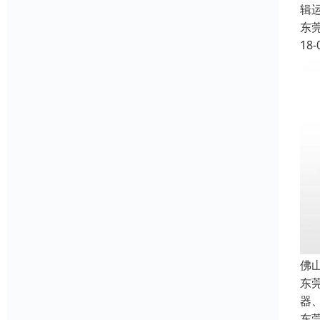
辑
东
18-
佛
东
器
东