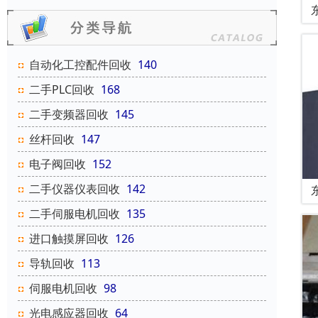
自动化工控配件回收
140
二手PLC回收
168
二手变频器回收
145
丝杆回收
147
电子阀回收
152
二手仪器仪表回收
142
二手伺服电机回收
135
进口触摸屏回收
126
导轨回收
113
伺服电机回收
98
光电感应器回收
64