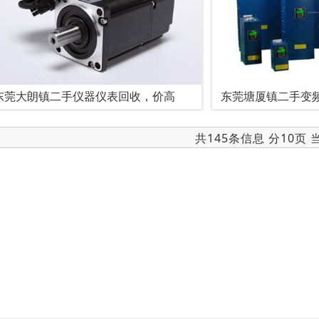
东莞大朗镇二手仪器仪表回收，价高
东莞塘厦镇二手变
共145条信息 分10页