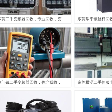
东莞二手变频器回收，专业回收，变
东莞常平镇丝杆回
虎门镇二手变频器回收，你弃我收，
东莞横沥二手伺服