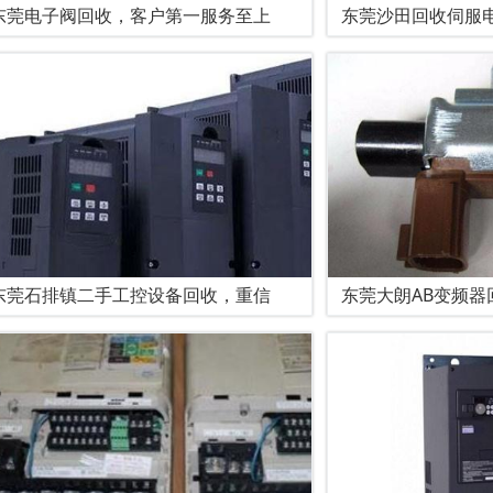
东莞电子阀回收，客户第一服务至上
东莞沙田回收伺服
东莞石排镇二手工控设备回收，重信
东莞大朗AB变频器