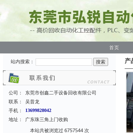
首页
产
站内搜索：
公司：
东莞市创鑫二手设备回收有限公司
联系：
吴昔龙
手机：
13699828042
地址：
广东珠三角上门收购
本站共被浏览过 6757544 次