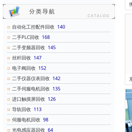
自动化工控配件回收
140
二手PLC回收
168
二手变频器回收
145
丝杆回收
147
电子阀回收
152
二手仪器仪表回收
142
二手伺服电机回收
135
进口触摸屏回收
126
导轨回收
113
伺服电机回收
98
光电感应器回收
64