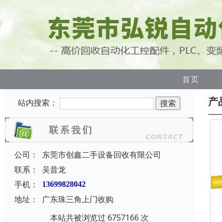
首页
产
站内搜索：
公司：
东莞市创鑫二手设备回收有限公司
联系：
吴昔龙
手机：
13699828042
地址：
广东珠三角上门收购
本站共被浏览过 6757166 次