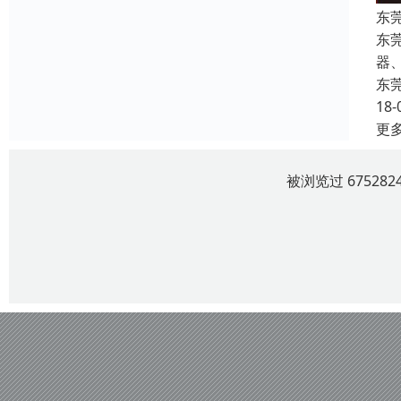
东
东
器
东
18-
更
被浏览过 6752