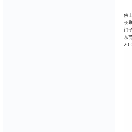
佛
长
门子
东
20-