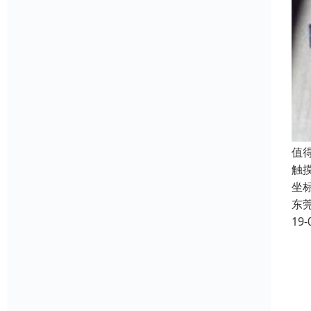
值
触
坐
东
19-