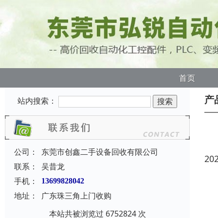
首页
产
站内搜索：
公司：
东莞市创鑫二手设备回收有限公司
20
联系：
吴昔龙
手机：
13699828042
地址：
广东珠三角上门收购
本站共被浏览过 6752824 次