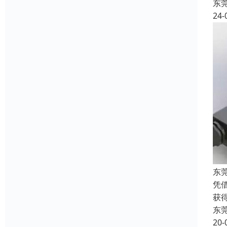
东
24-
东
凭
获
东
20-