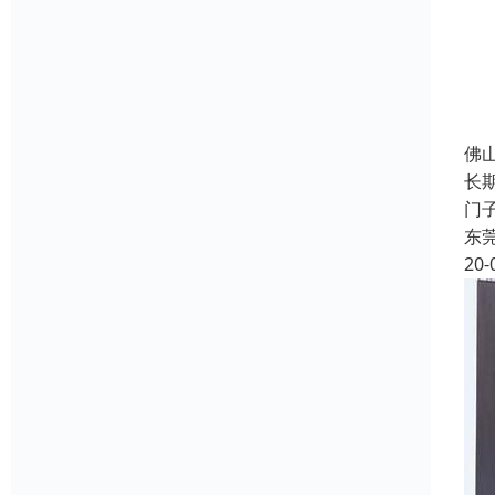
佛
长
门子
东
20-