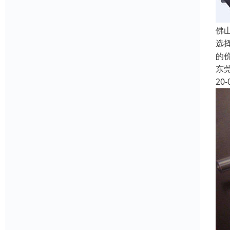
佛
选
的
东
20-