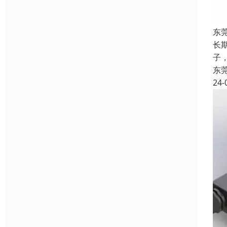
东
长
子，
东
24-