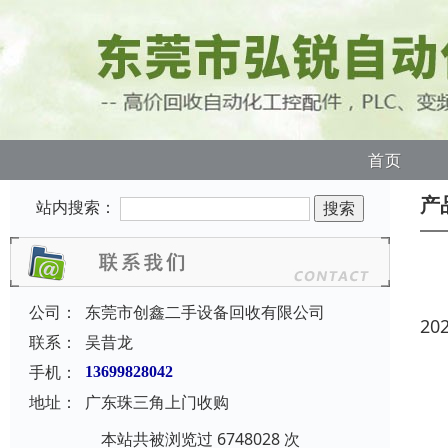
首页
产
站内搜索：
公司：
东莞市创鑫二手设备回收有限公司
20
联系：
吴昔龙
手机：
13699828042
地址：
广东珠三角上门收购
本站共被浏览过 6748028 次