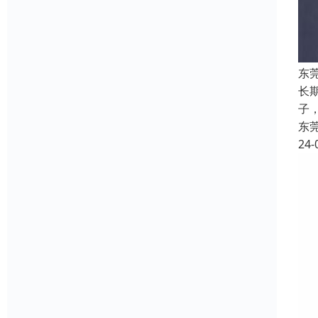
东
长
子，
东
24-