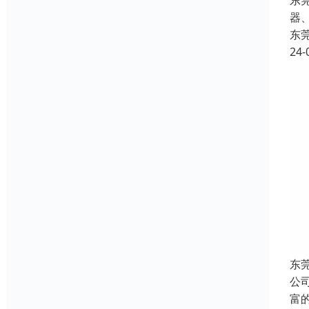
东
器
东
24-
东
公
富