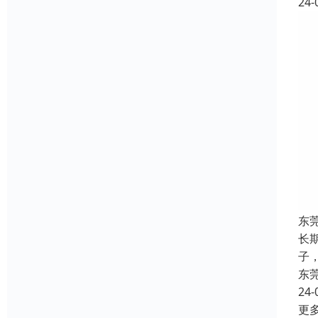
24-
东
长
子，
东
24-
更