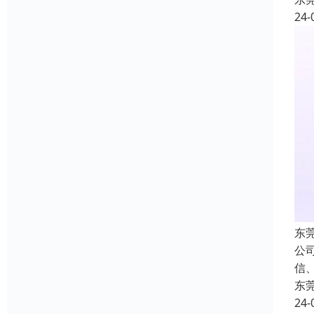
24-
东
公
信
东
24-