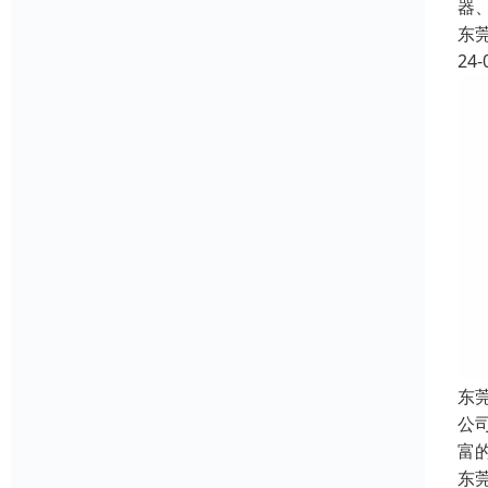
器
东
24-
东
公
富
东