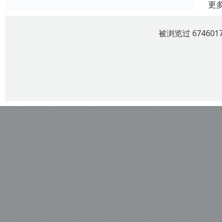
更
被浏览过 6746