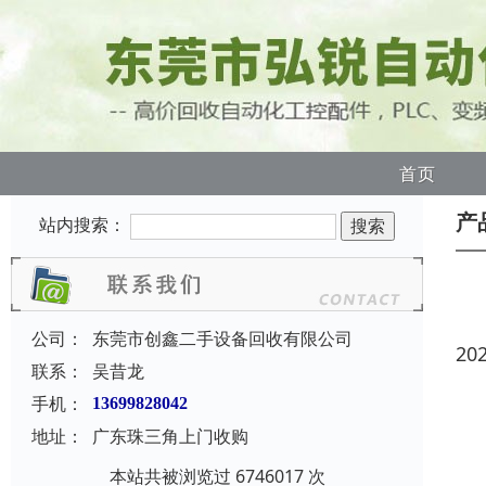
首页
产
站内搜索：
公司：
东莞市创鑫二手设备回收有限公司
20
联系：
吴昔龙
手机：
13699828042
地址：
广东珠三角上门收购
本站共被浏览过 6746017 次