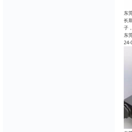
东
长
子，
东
24-