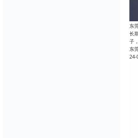
东
长
子，
东
24-