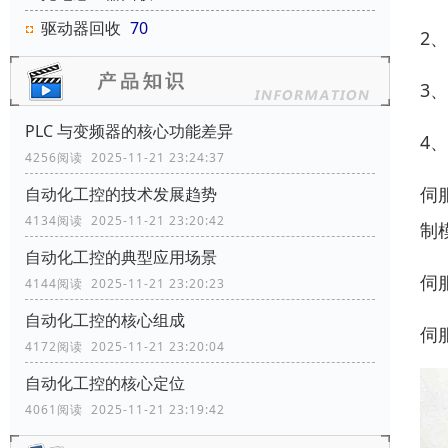
驱动器回收
70
2
3
PLC 与变频器的核心功能差异
4
4256阅读 2025-11-21 23:24:37
伺
自动化工控的技术发展趋势
4134阅读 2025-11-21 23:20:42
制模
自动化工控的典型应用场景
伺
4144阅读 2025-11-21 23:20:23
自动化工控的核心组成
伺
4172阅读 2025-11-21 23:20:04
自动化工控的核心定位
4061阅读 2025-11-21 23:19:42