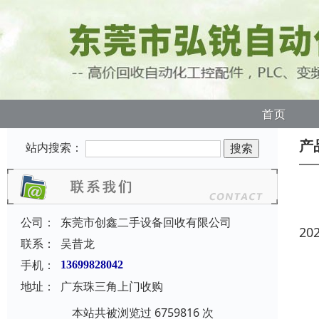
首页
产
站内搜索：
公司：
东莞市创鑫二手设备回收有限公司
20
联系：
吴昔龙
手机：
13699828042
地址：
广东珠三角上门收购
本站共被浏览过 6759816 次