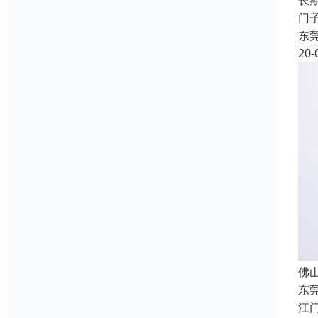
长
门子
东
20-
佛
东
江