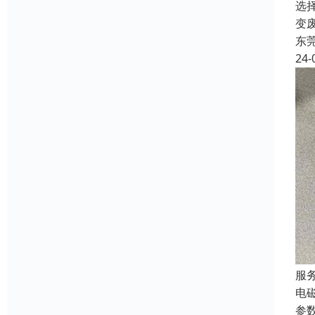
选
变
东
24-
服
电
参