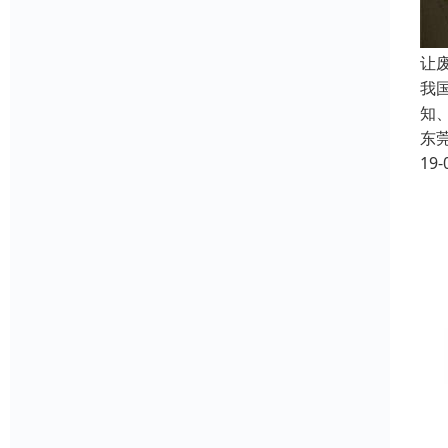
让
我
知
东
19-