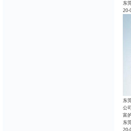
东
20-
东
公
富
东
20-