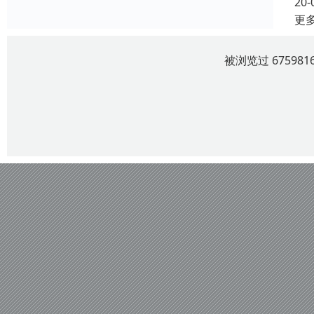
20-
更
被浏览过 6759