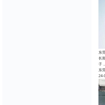
东
长
子，
东
24-