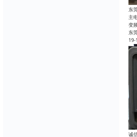
东
主
变
东
19-
诚