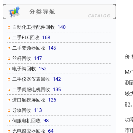
自动化工控配件回收
140
二手PLC回收
168
二手变频器回收
145
价
丝杆回收
147
电子阀回收
152
M
二手仪器仪表回收
142
测
二手伺服电机回收
135
较
进口触摸屏回收
126
能
导轨回收
113
功
伺服电机回收
98
市
光电感应器回收
64