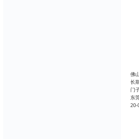
佛
长
门子
东
20-