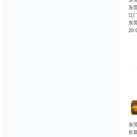
东
江
东
20-
东
长