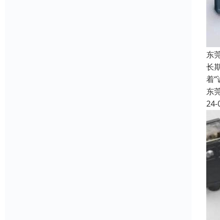
东
长
着
东
24-