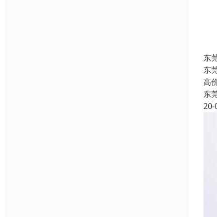
东
东
高
东
20-