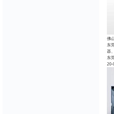
佛
东
器
东
20-