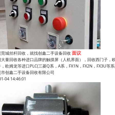
面议
莞莞城丝杆回收，就找创鑫二手设备回收
期大量回收各种进口品牌的触摸屏（人机界面），回收西门子，
，欧姆龙等进口PLC(三菱Q系，A系，FX1N，FX2N，FX3U等系列
莞市创鑫二手设备回收有限公司
01-04 14:46:01