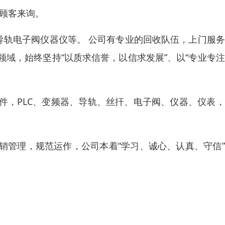
顾客来询。
导轨电子阀仪器仪等。 公司有专业的回收队伍，上门服
域，始终坚持“以质求信誉，以信求发展”、以“专业专
件，PLC、变频器、导轨、丝扞、电子阀、仪器、仪表
销管理，规范运作，公司本着“学习、诚心、认真、守信