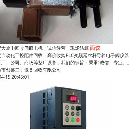
面议
莞大岭山回收伺服电机，诚信经营，现场结算
莞自动化工控配件回收，高价收购PLC变频器丝杆导轨电子阀仪
工厂、公司、商场等整厂设备，我们的宗旨：秉承“诚信、专业、
莞市创鑫二手设备回收有限公司
04-15 20:45:01