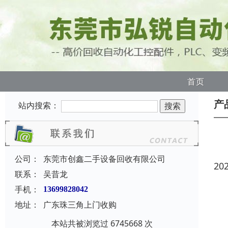
首页
产
站内搜索：
公司：
东莞市创鑫二手设备回收有限公司
20
联系：
吴昔龙
手机：
13699828042
地址：
广东珠三角上门收购
本站共被浏览过 6745668 次