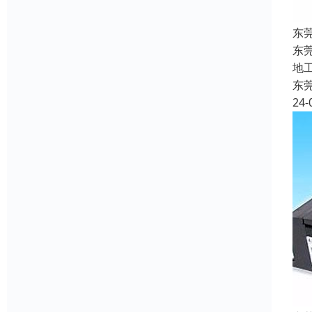
东
东
地
东
24-