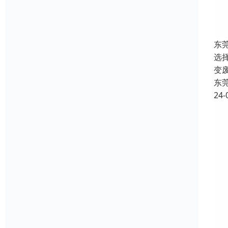
东
选
变
东
24-