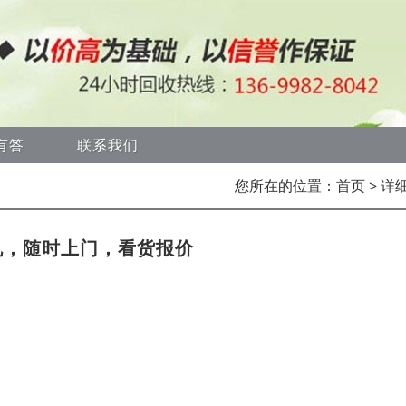
有答
联系我们
您所在的位置：
首页
> 详
机，随时上门，看货报价