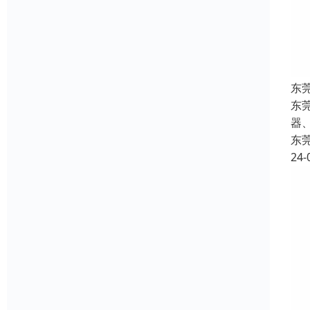
东
东
器
东
24-