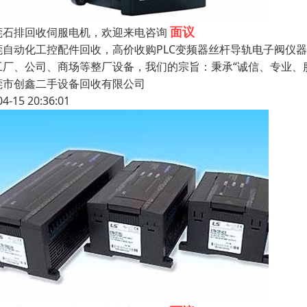
面议
莞石排回收伺服电机，欢迎来电咨询
莞自动化工控配件回收，高价收购PLC变频器丝杆导轨电子阀仪
工厂、公司、商场等整厂设备，我们的宗旨：秉承“诚信、专业、
莞市创鑫二手设备回收有限公司
04-15 20:36:01