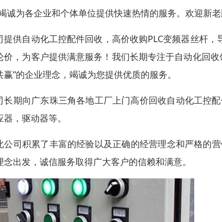
”竭诚为各企业和个体单位提供快速热情的服务。欢迎新老
司提供自动化工控配件回收，高价收购PLC变频器丝杆，
论价，为客户提供满意服务！我们长期专注于自动化回收领
共赢”的企业理念，竭诚为您提供优质的服务。
司长期向广东珠三角各地工厂上门高价回收自动化工控配
应器，驱动器等。
此公司积累了丰富的经验以及正确的经营理念和严格的营
理念出发，诚信服务取得广大客户的信赖和满意。