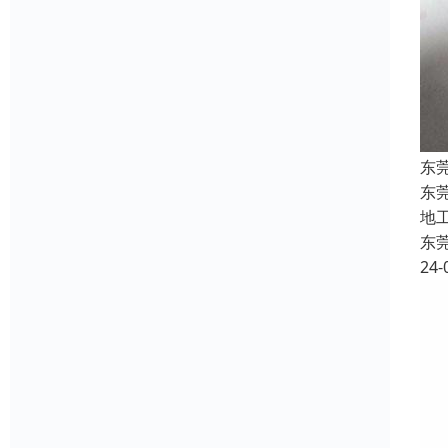
东
东
地
东
24-